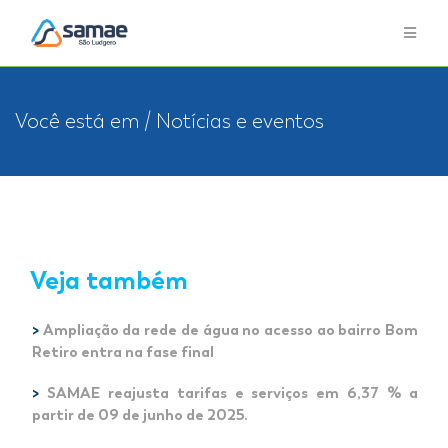
Você está em / Notícias e eventos
Veja também
>
Ampliação da rede de água no acesso ao bairro Bom
Retiro entra na fase final
>
SAMAE reajusta tarifas e serviços em 6,37 % a
partir de 09 de junho de 2025.