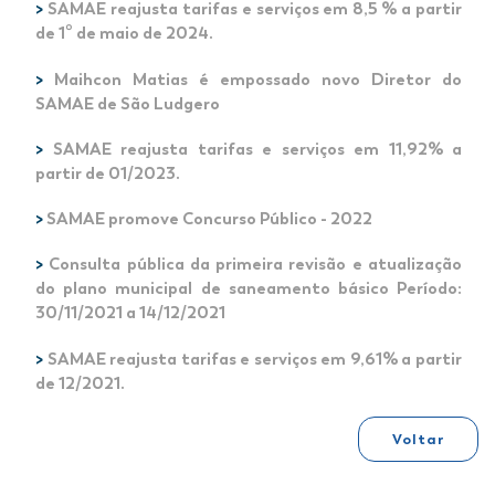
>
SAMAE reajusta tarifas e serviços em 8,5 % a partir
de 1º de maio de 2024.
>
Maihcon Matias é empossado novo Diretor do
SAMAE de São Ludgero
>
SAMAE reajusta tarifas e serviços em 11,92% a
partir de 01/2023.
>
SAMAE promove Concurso Público - 2022
>
Consulta pública da primeira revisão e atualização
do plano municipal de saneamento básico Período:
30/11/2021 a 14/12/2021
>
SAMAE reajusta tarifas e serviços em 9,61% a partir
de 12/2021.
Voltar