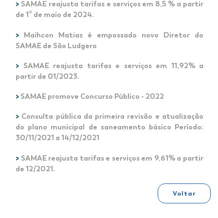
>
SAMAE reajusta tarifas e serviços em 8,5 % a partir
de 1º de maio de 2024.
>
Maihcon Matias é empossado novo Diretor do
SAMAE de São Ludgero
>
SAMAE reajusta tarifas e serviços em 11,92% a
partir de 01/2023.
>
SAMAE promove Concurso Público - 2022
>
Consulta pública da primeira revisão e atualização
do plano municipal de saneamento básico Período:
30/11/2021 a 14/12/2021
>
SAMAE reajusta tarifas e serviços em 9,61% a partir
de 12/2021.
Voltar