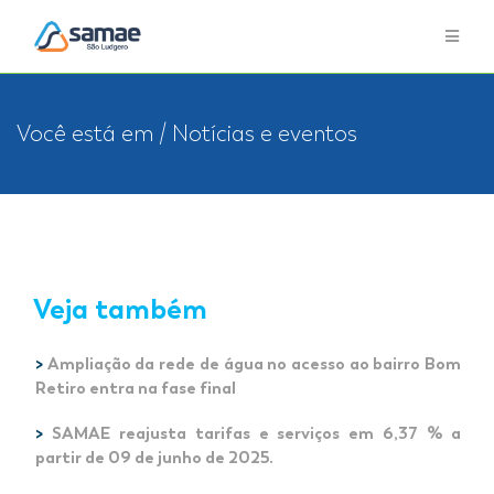
Você está em / Notícias e eventos
Veja também
>
Ampliação da rede de água no acesso ao bairro Bom
Retiro entra na fase final
>
SAMAE reajusta tarifas e serviços em 6,37 % a
partir de 09 de junho de 2025.