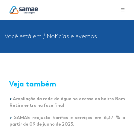
Você está em / Notícias e eventos
Veja também
>
Ampliação da rede de água no acesso ao bairro Bom
Retiro entra na fase final
>
SAMAE reajusta tarifas e serviços em 6,37 % a
partir de 09 de junho de 2025.