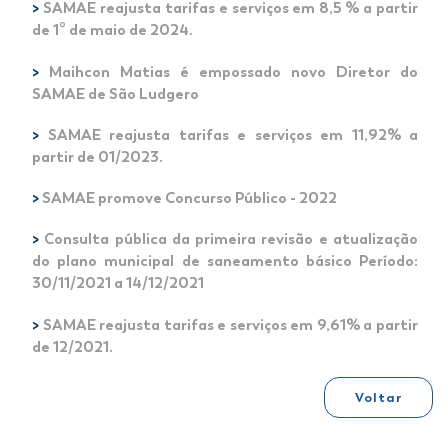
>
SAMAE reajusta tarifas e serviços em 8,5 % a partir
de 1º de maio de 2024.
>
Maihcon Matias é empossado novo Diretor do
SAMAE de São Ludgero
>
SAMAE reajusta tarifas e serviços em 11,92% a
partir de 01/2023.
>
SAMAE promove Concurso Público - 2022
>
Consulta pública da primeira revisão e atualização
do plano municipal de saneamento básico Período:
30/11/2021 a 14/12/2021
>
SAMAE reajusta tarifas e serviços em 9,61% a partir
de 12/2021.
Voltar