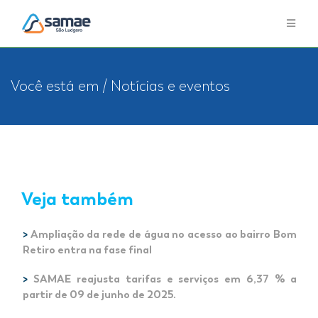
Você está em / Notícias e eventos
Veja também
>
Ampliação da rede de água no acesso ao bairro Bom
Retiro entra na fase final
>
SAMAE reajusta tarifas e serviços em 6,37 % a
partir de 09 de junho de 2025.