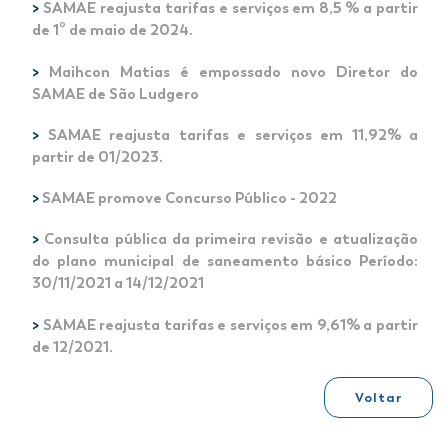
>
SAMAE reajusta tarifas e serviços em 8,5 % a partir
de 1º de maio de 2024.
>
Maihcon Matias é empossado novo Diretor do
SAMAE de São Ludgero
>
SAMAE reajusta tarifas e serviços em 11,92% a
partir de 01/2023.
>
SAMAE promove Concurso Público - 2022
>
Consulta pública da primeira revisão e atualização
do plano municipal de saneamento básico Período:
30/11/2021 a 14/12/2021
>
SAMAE reajusta tarifas e serviços em 9,61% a partir
de 12/2021.
Voltar